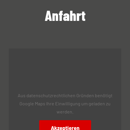
Anfahrt
Aus datenschutzrechtlichen Gründen benötigt
Google Maps Ihre Einwilligung um geladen zu
werden.
Akzeptieren