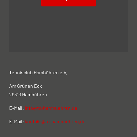
Tennisclub Hambühren e.V.
Am Grünen Eck
29313 Hambühren
E-Mail:
info@tc-hambuehren.de
E-Mail:
kontakt@tc-hambuehren.de