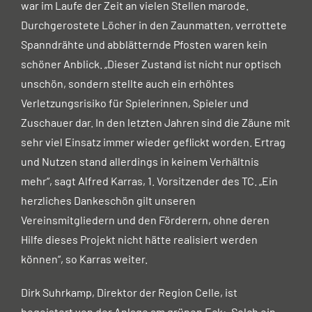
war im Laufe der Zeit an vielen Stellen marode.
Durchgerostete Löcher in den Zaunmatten, verrottete
Spanndrähte und abblätternde Pfosten waren kein
schöner Anblick. „Dieser Zustand ist nicht nur optisch
unschön, sondern stellte auch ein erhöhtes
Verletzungsrisiko für Spielerinnen, Spieler und
Zuschauer dar. In den letzten Jahren sind die Zäune mit
sehr viel Einsatz immer wieder geflickt worden. Ertrag
und Nutzen stand allerdings in keinem Verhältnis
mehr“, sagt Alfred Karras, 1. Vorsitzender des TC. „Ein
herzliches Dankeschön gilt unseren
Vereinsmitgliedern und den Förderern, ohne deren
Hilfe dieses Projekt nicht hätte realisiert werden
können“, so Karras weiter.
Dirk Suhrkamp, Direktor der Region Celle, ist
begeistert von der Anlage am grünen Eck: „Solch ein