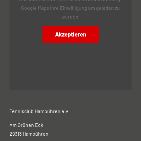
Google Maps Ihre Einwilligung um geladen zu
werden.
Akzeptieren
Tennisclub Hambühren e.V.
Am Grünen Eck
29313 Hambühren